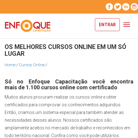
ENTRAR
Toggl
navig
OS MELHORES CURSOS ONLINE EM UM SÓ
LUGAR
Home
/
Cursos Online
/
Só no Enfoque Capacitação você encontra
mais de 1.100 cursos online com certificado
Muitos alunos procuram realizar os cursos online e obter
certificados para comprovar os conhecimentos adquiridos.
Então, criamos um sistema especial para também atender as
necessidades desses alunos. Nossos certificados são
amplamente aceitos no mercado de trabalho e reconhecidos em
todo território nacional. Confira como você pode utilizá-los: