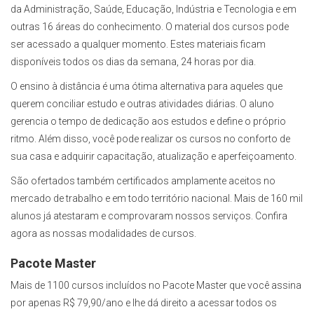
da Administração, Saúde, Educação, Indústria e Tecnologia e em
outras 16 áreas do conhecimento. O material dos cursos pode
ser acessado a qualquer momento. Estes materiais ficam
disponíveis todos os dias da semana, 24 horas por dia.
O ensino à distância é uma ótima alternativa para aqueles que
querem conciliar estudo e outras atividades diárias. O aluno
gerencia o tempo de dedicação aos estudos e define o próprio
ritmo. Além disso, você pode realizar os cursos no conforto de
sua casa e adquirir capacitação, atualização e aperfeiçoamento.
São ofertados também certificados amplamente aceitos no
mercado de trabalho e em todo território nacional. Mais de 160 mil
alunos já atestaram e comprovaram nossos serviços. Confira
agora as nossas modalidades de cursos.
Pacote Master
Mais de 1100 cursos incluídos no Pacote Master que você assina
por apenas R$ 79,90/ano e lhe dá direito a acessar todos os