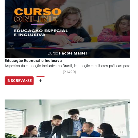
Curso
Pacote Master
Educação Especial e Inclusiva
Aspectos da educação inclusiva no Brasil, legislação e melhores práticas para
o...
(
21429
)
+
INSCREVA-SE