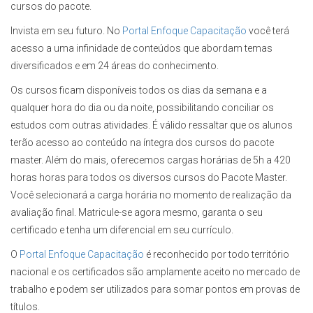
cursos do pacote.
Invista em seu futuro. No
Portal Enfoque Capacitação
você terá
acesso a uma infinidade de conteúdos que abordam temas
diversificados e em 24 áreas do conhecimento.
Os cursos ficam disponíveis todos os dias da semana e a
qualquer hora do dia ou da noite, possibilitando conciliar os
estudos com outras atividades. É válido ressaltar que os alunos
terão acesso ao conteúdo na íntegra dos cursos do pacote
master. Além do mais, oferecemos cargas horárias de 5h a 420
horas horas para todos os diversos cursos do Pacote Master.
Você selecionará a carga horária no momento de realização da
avaliação final. Matricule-se agora mesmo, garanta o seu
certificado e tenha um diferencial em seu currículo.
O
Portal Enfoque Capacitação
é reconhecido por todo território
nacional e os certificados são amplamente aceito no mercado de
trabalho e podem ser utilizados para somar pontos em provas de
títulos.