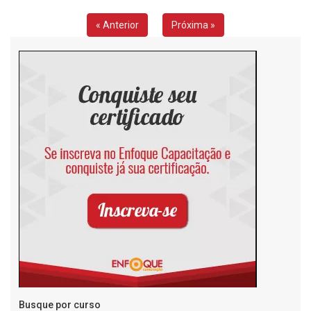
« Anterior
Próxima »
Busque por curso