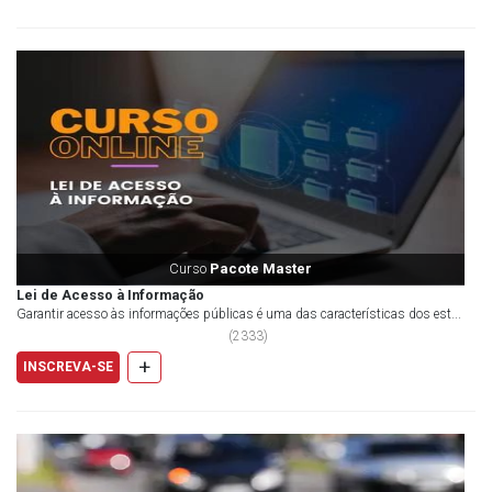
Curso
Pacote Master
Lei de Acesso à Informação
Garantir acesso às informações públicas é uma das características dos est...
(
2333
)
+
INSCREVA-SE