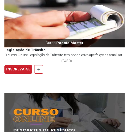
Curso
Pacote Master
Legislação de Trânsito
O curso Online Legislação de Trânsito tem por objetivo aperfeiçoar e atualizar
profissio...
(
3480
)
+
INSCREVA-SE