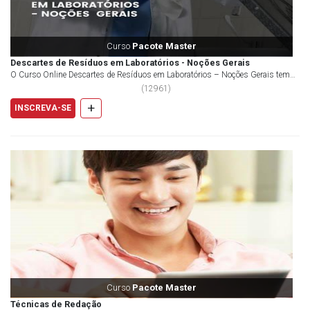
Curso
Pacote Master
Descartes de Resíduos em Laboratórios - Noções Gerais
O Curso Online Descartes de Resíduos em Laboratórios – Noções Gerais tem
por obje...
(
12961
)
+
INSCREVA-SE
Curso
Pacote Master
Técnicas de Redação