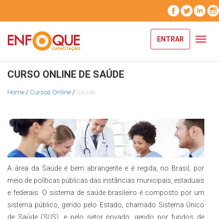
ENTRAR
Toggl
navig
CURSO ONLINE DE SAÚDE
Home
/
Cursos Online
/
Saúde
A área da Saúde é bem abrangente e é regida, no Brasil, por
meio de políticas públicas das instâncias municipais, estaduais
e federais. O sistema de saúde brasileiro é composto por um
sistema público, gerido pelo Estado, chamado Sistema Único
de Saúde (SUS), e pelo setor privado, gerido por fundos de