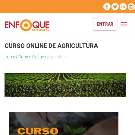
ENTRAR
Toggl
navig
CURSO ONLINE DE AGRICULTURA
Home
/
Cursos Online
/
Agricultura