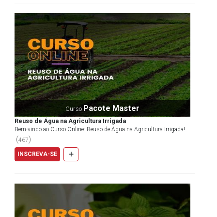
Pacote Master
Curso
Reuso de Água na Agricultura Irrigada
Bem-vindo ao Curso Online: Reuso de Água na Agricultura Irrigada!
Onde a sabedoria moderna encontra a sustentabilid...
(
)
467
+
INSCREVA-SE