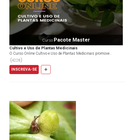
Pacote Master
Curso
Cultivo e Uso de Plantas Medicinais
O Curso Online Cultivo e Uso de Plantas Medicinais promove
conhecimento sobre o plantio e a utilização correta das...
(
)
4228
+
INSCREVA-SE