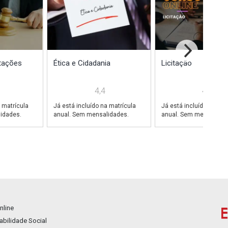
itações
Ética e Cidadania
Licitação
4,4
4,7
 matrícula
Já está incluído na matrícula
Já está incluído na mat
idades.
anual. Sem mensalidades.
anual. Sem mensalidad
nline
bilidade Social