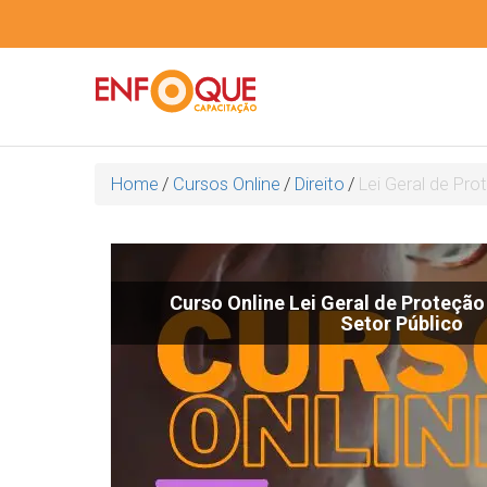
Home
/
Cursos Online
/
Direito
/
Lei Geral de Pr
Curso Online Lei Geral de Proteção
Setor Público