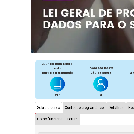
Alunos estudando
Pessoas nesta
este
página agora
curso no momento
de
210
0
Sobre o curso
Conteúdo programático
Detalhes
Rec
Como funciona
Forum