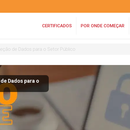
CERTIFICADOS
POR ONDE COMEÇAR
oteção de Dados para o Setor Público
 de Dados para o