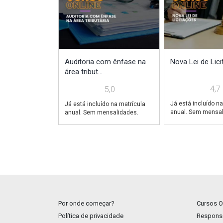
Auditoria com ênfase na
Nova Lei de Lic
área tribut...
4,7
5,0
Já está incluído na
Já está incluído na matrícula
anual. Sem mensal
anual. Sem mensalidades.
Por onde começar?
Cursos O
Política de privacidade
Responsa