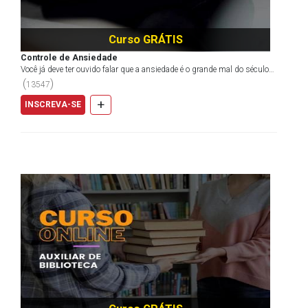
Curso GRÁTIS
Controle de Ansiedade
Você já deve ter ouvido falar que a ansiedade é o grande mal do século
21, certo? E não é para menos. Com uma deman...
(
)
13547
+
INSCREVA-SE