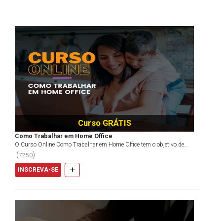
Curso GRÁTIS
Como Trabalhar em Home Office
O Curso Online Como Trabalhar em Home Office tem o objetivo de
proporcionar dicas úteis a todos que optaram por ess...
(
)
7250
+
INSCREVA-SE