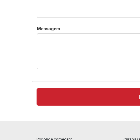
Mensagem
Por onde começar?
Cursos O