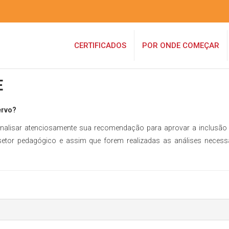
CERTIFICADOS
POR ONDE COMEÇAR
E
ervo?
analisar atenciosamente sua recomendação para aprovar a inclusão
tor pedagógico e assim que forem realizadas as análises necessá