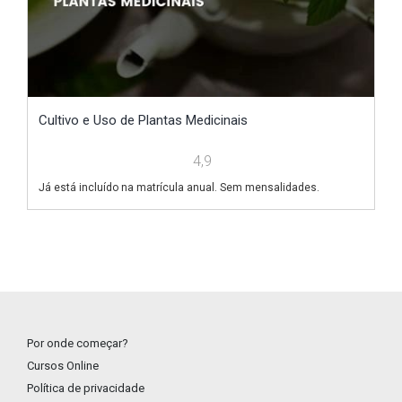
Cultivo e Uso de Plantas Medicinais
T
4,9
Já está incluído na matrícula anual. Sem mensalidades.
Já
Por onde começar?
Cursos Online
Política de privacidade