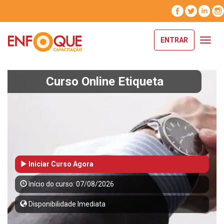
ENTRAR
Toggl
navig
Curso Online Etiqueta
Iniciar Curso Agora
Início do curso: 07/08/2026
Disponibilidade Imediata