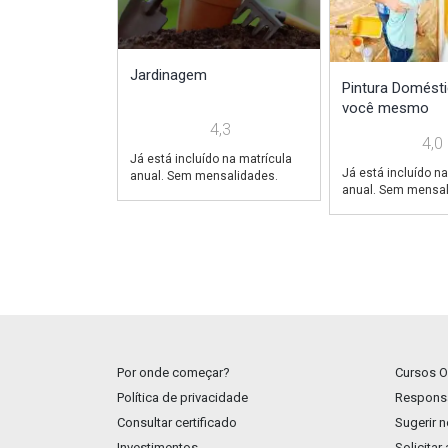
Jardinagem
Pintura Domésti
você mesmo
4,3
4,0
Já está incluído na matrícula
Já está incluído na
anual. Sem mensalidades.
anual. Sem mensal
Por onde começar?
Cursos O
Política de privacidade
Responsa
Consultar certificado
Sugerir 
Investimentos
Solicitar