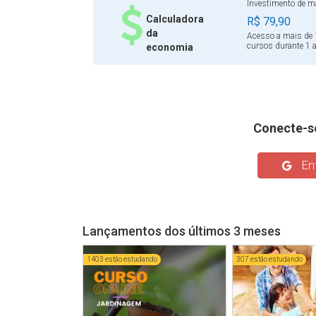
Investimento de ma
Calculadora
R$ 79,90
da
Acesso a mais de 
cursos durante 1 
economia
Conecte-s
Ent
Lançamentos dos últimos 3 meses
1403 estão estudando
307 estão estudando