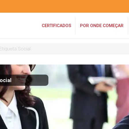
CERTIFICADOS
POR ONDE COMEÇAR
Etiqueta Social
ocial