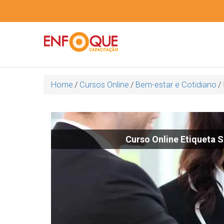
Home
/
Cursos Online
/
Bem-estar e Cotidiano
/
Curso Online Etiqueta S