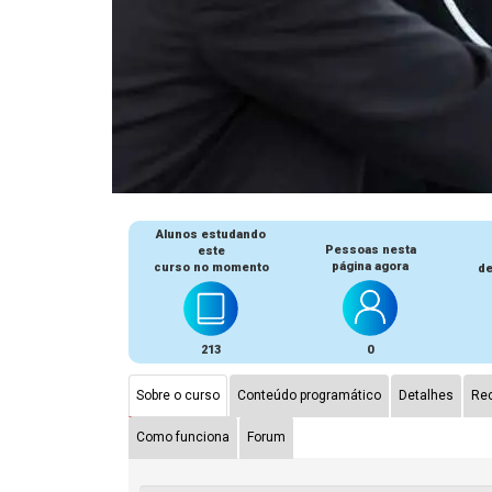
Alunos estudando
Pessoas nesta
este
página agora
curso no momento
de
213
0
Sobre o curso
Conteúdo programático
Detalhes
Rec
Como funciona
Forum