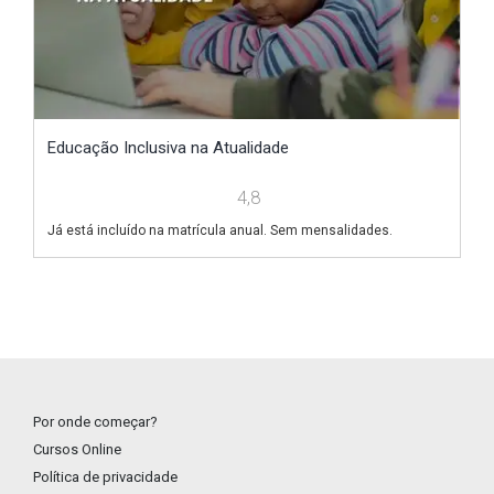
Educação Inclusiva na Atualidade
T
4,8
Já está incluído na matrícula anual. Sem mensalidades.
Já
Por onde começar?
Cursos Online
Política de privacidade