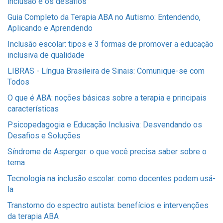
inclusão e os desafios
Guia Completo da Terapia ABA no Autismo: Entendendo,
Aplicando e Aprendendo
Inclusão escolar: tipos e 3 formas de promover a educação
inclusiva de qualidade
LIBRAS - Língua Brasileira de Sinais: Comunique-se com
Todos
O que é ABA: noções básicas sobre a terapia e principais
características
Psicopedagogia e Educação Inclusiva: Desvendando os
Desafios e Soluções
Síndrome de Asperger: o que você precisa saber sobre o
tema
Tecnologia na inclusão escolar: como docentes podem usá-
la
Transtorno do espectro autista: benefícios e intervenções
da terapia ABA