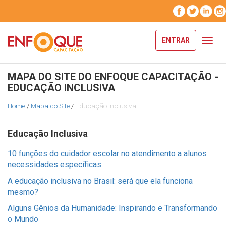
ENTRAR
Toggl
navig
MAPA DO SITE DO ENFOQUE CAPACITAÇÃO -
EDUCAÇÃO INCLUSIVA
Home
/
Mapa do Site
/
Educação Inclusiva
Educação Inclusiva
10 funções do cuidador escolar no atendimento a alunos
necessidades específicas
A educação inclusiva no Brasil: será que ela funciona
mesmo?
Alguns Gênios da Humanidade: Inspirando e Transformando
o Mundo