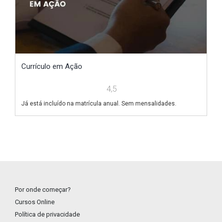
Currículo em Ação
V
4,5
Já está incluído na matrícula anual. Sem mensalidades.
Já
Por onde começar?
Cursos Online
Política de privacidade