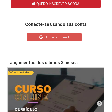
QUERO INSCREVER AGORA
Conecte-se usando sua conta
Entrar com gmail
Lançamentos dos últimos 3 meses
803 estão estudando
1611