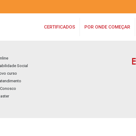
CERTIFICADOS
POR ONDE COMEÇAR
nline
bilidade Social
novo curso
 atendimento
 Conosco
aster